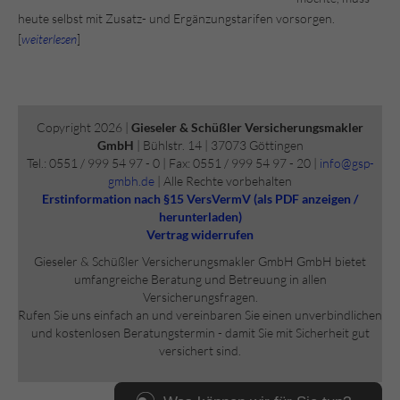
heute selbst mit Zusatz- und Ergänzungstarifen vorsorgen.
[
weiterlesen
]
Copyright 2026 |
Gieseler & Schüßler Versicherungsmakler
GmbH
| Bühlstr. 14 | 37073 Göttingen
Tel.: 0551 / 999 54 97 - 0 | Fax: 0551 / 999 54 97 - 20 |
info@gsp-
gmbh.de
| Alle Rechte vorbehalten
Erstinformation nach §15 VersVermV (als PDF anzeigen /
herunterladen)
Vertrag widerrufen
Gieseler & Schüßler Versicherungsmakler GmbH GmbH bietet
umfangreiche Beratung und Betreuung in allen
Versicherungsfragen.
Rufen Sie uns einfach an und vereinbaren Sie einen unverbindlichen
und kostenlosen Beratungstermin - damit Sie mit Sicherheit gut
versichert sind.