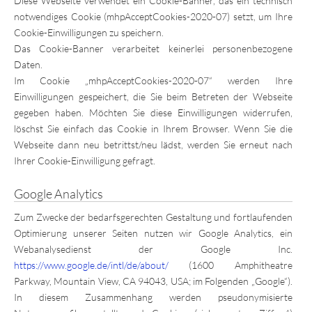
Diese Webseite verwendet ein Cookie-Banner, das ein technisch
notwendiges Cookie (mhpAcceptCookies-2020-07) setzt, um Ihre
Cookie-Einwilligungen zu speichern.
Das Cookie-Banner verarbeitet keinerlei personenbezogene
Daten.
Im Cookie „mhpAcceptCookies-2020-07“ werden Ihre
Einwilligungen gespeichert, die Sie beim Betreten der Webseite
gegeben haben. Möchten Sie diese Einwilligungen widerrufen,
löschst Sie einfach das Cookie in Ihrem Browser. Wenn Sie die
Webseite dann neu betrittst/neu lädst, werden Sie erneut nach
Ihrer Cookie-Einwilligung gefragt.
Google Analytics
Zum Zwecke der bedarfsgerechten Gestaltung und fortlaufenden
Optimierung unserer Seiten nutzen wir Google Analytics, ein
Webanalysedienst der Google Inc.
https://www.google.de/intl/de/about/
(1600 Amphitheatre
Parkway, Mountain View, CA 94043, USA; im Folgenden „Google“).
In diesem Zusammenhang werden pseudonymisierte