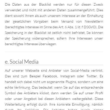
Die Daten aus der Blacklist werden nur für diesen Zweck
verwendet und nicht mit anderen Daten zusammengeführt. Dies
dient sowohl Ihrem als auch unserem Interesse an der Einhaltung
der gesetzlichen Vorgaben beim Versand von Newslettern
(berechtigtes Interesse im Sinne des Art. 6 Abs. 1 lit. f DSGVO). Die
Speicherung in der Blacklist ist zeitlich nicht befristet. Sie können
der Speicherung widersprechen, sofern Ihre Interessen unser
berechtigtes Interesse überwiegen.
e. Social Media
Auf unserer Webseite sind Anbieter von Social-Media verlinkt.
Das sind zum Beispiel Facebook, Instagram oder Twitter. Es
handelt sich dabei nicht um sogenannte Plugins, sondern um eine
echte Verlinkung. Das bedeutet: wenn Sie auf das entsprechende
Symbol des Anbieters klickst, dann werden Sie auf unser Profil
oder unser Angebot bei diesen Anbietern weitergeleitet. Diese
Weiterleitung erfolgt durch Ihre konkrete Einwilligung, nämlich
durch Ihr Anklicken. Die Anbieter haben jeweils eigene