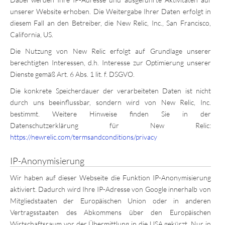
unserer Website erhoben. Die Weitergabe Ihrer Daten erfolgt in
diesem Fall an den Betreiber, die New Relic, Inc., San Francisco,
California, US.
Die Nutzung von New Relic erfolgt auf Grundlage unserer
berechtigten Interessen, d.h. Interesse zur Optimierung unserer
Dienste gemäß Art. 6 Abs. 1 lit. f. DSGVO.
Die konkrete Speicherdauer der verarbeiteten Daten ist nicht
durch uns beeinflussbar, sondern wird von New Relic, Inc.
bestimmt. Weitere Hinweise finden Sie in der
Datenschutzerklärung für New Relic:
https://newrelic.com/termsandconditions/privacy
IP-Anonymisierung
Wir haben auf dieser Webseite die Funktion IP-Anonymisierung
aktiviert. Dadurch wird Ihre IP-Adresse von Google innerhalb von
Mitgliedstaaten der Europäischen Union oder in anderen
Vertragsstaaten des Abkommens über den Europäischen
Wirtschaftsraum vor der Übermittlung in die USA gekürzt. Nur in