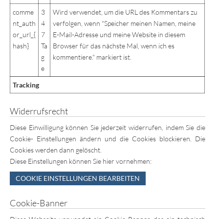
comme
3
Wird verwendet, um die URL des Kommentars zu
nt_auth
4
verfolgen, wenn "Speicher meinen Namen, meine
or_url_{
7
E-Mail-Adresse und meine Website in diesem
hash}
Ta
Browser für das nächste Mal, wenn ich es
g
kommentiere." markiert ist.
e
Tracking
Widerrufsrecht
Diese Einwilligung können Sie jederzeit widerrufen, indem Sie die
Cookie- Einstellungen ändern und die Cookies blockieren. Die
Cookies werden dann gelöscht.
Diese Einstellungen können Sie hier vornehmen:
COOKIE EINSTELLUNGEN BEARBEITEN
Cookie-Banner