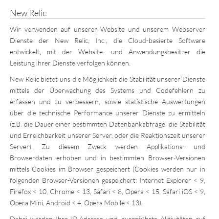
New Relic
Wir verwenden auf unserer Website und unserem Webserver
Dienste der New Relic, Inc., die Cloud-basierte Software
entwickelt, mit der Website- und Anwendungsbesitzer die
Leistung ihrer Dienste verfolgen können.
New Relic bietet uns die Möglichkeit die Stabilität unserer Dienste
mittels der Überwachung des Systems und Codefehlern zu
erfassen und zu verbessern, sowie statistische Auswertungen
über die technische Performance unserer Dienste zu ermitteln
(z.B. die Dauer einer bestimmten Datenbankabfrage, die Stabilität
und Erreichbarkeit unserer Server, oder die Reaktionszeit unserer
Server). Zu diesem Zweck werden Applikations- und
Browserdaten erhoben und in bestimmten Browser-Versionen
mittels Cookies im Browser gespeichert (Cookies werden nur in
folgenden Browser-Versionen gespeichert: Internet Explorer < 9,
Firefox < 10, Chrome < 13, Safari < 8, Opera < 15, Safari iOS < 9,
Opera Mini, Android < 4, Opera Mobile < 13).
Dabei werden Ihre IP-Adresse und ausgeführte Aktivitäten auf