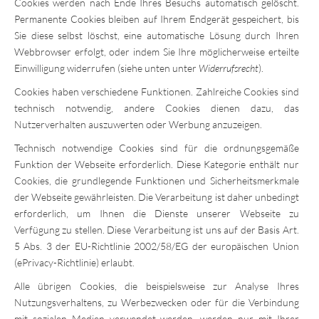
Cookies werden nach Ende Ihres Besuchs automatisch gelöscht.
Permanente Cookies bleiben auf Ihrem Endgerät gespeichert, bis
Sie diese selbst löschst, eine automatische Lösung durch Ihren
Webbrowser erfolgt, oder indem Sie Ihre möglicherweise erteilte
Einwilligung widerrufen (siehe unten unter
Widerrufsrecht
).
Cookies haben verschiedene Funktionen. Zahlreiche Cookies sind
technisch notwendig, andere Cookies dienen dazu, das
Nutzerverhalten auszuwerten oder Werbung anzuzeigen.
Technisch notwendige Cookies sind für die ordnungsgemäße
Funktion der Webseite erforderlich. Diese Kategorie enthält nur
Cookies, die grundlegende Funktionen und Sicherheitsmerkmale
der Webseite gewährleisten. Die Verarbeitung ist daher unbedingt
erforderlich, um Ihnen die Dienste unserer Webseite zu
Verfügung zu stellen. Diese Verarbeitung ist uns auf der Basis Art.
5 Abs. 3 der EU-Richtlinie 2002/58/EG der europäischen Union
(ePrivacy-Richtlinie) erlaubt.
Alle übrigen Cookies, die beispielsweise zur Analyse Ihres
Nutzungsverhaltens, zu Werbezwecken oder für die Verbindung
mit sozialen Medien verwendet werden, werden nur mit Ihrer