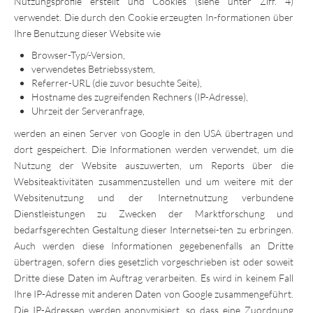
Nutzungsprofile erstellt und Cookies (siehe unter Ziff. 4)
verwendet. Die durch den Cookie erzeugten In-formationen über
Ihre Benutzung dieser Website wie
Browser-Typ/-Version,
verwendetes Betriebssystem,
Referrer-URL (die zuvor besuchte Seite),
Hostname des zugreifenden Rechners (IP-Adresse),
Uhrzeit der Serveranfrage,
werden an einen Server von Google in den USA übertragen und
dort gespeichert. Die Informationen werden verwendet, um die
Nutzung der Website auszuwerten, um Reports über die
Websiteaktivitäten zusammenzustellen und um weitere mit der
Websitenutzung und der Internetnutzung verbundene
Dienstleistungen zu Zwecken der Marktforschung und
bedarfsgerechten Gestaltung dieser Internetsei-ten zu erbringen.
Auch werden diese Informationen gegebenenfalls an Dritte
übertragen, sofern dies gesetzlich vorgeschrieben ist oder soweit
Dritte diese Daten im Auftrag verarbeiten. Es wird in keinem Fall
Ihre IP-Adresse mit anderen Daten von Google zusammengeführt.
Die IP-Adressen werden anonymisiert, so dass eine Zuordnung