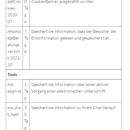
eptCoo
0
Cookie-Banner ausgewählt wurden.
kies-
Ta
2020-
g
07
e
mhpAcc
7
Speichert die Information, dass der Besucher die
eptBer
Ta
Erstinformation gelesen und gespeichert hat.
atungs
g
verzich
e
t-2021-
10
Tools
ma-
1
Speichert die Information über einen aktiven
esign-id
Ta
Vorgang einer elektronischen Unterschrift.
g
ma_cha
3
Speichert die Information zu Ihrem Chat-Verlauf.
t_hash
0
Ta
g